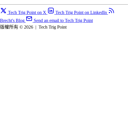
Tech Trig Point on X
Tech Trig Point on LinkedIn
Brecht's Blog
Send an email to Tech Trig Point
版權所有 © 2026
|
Tech Trig Point