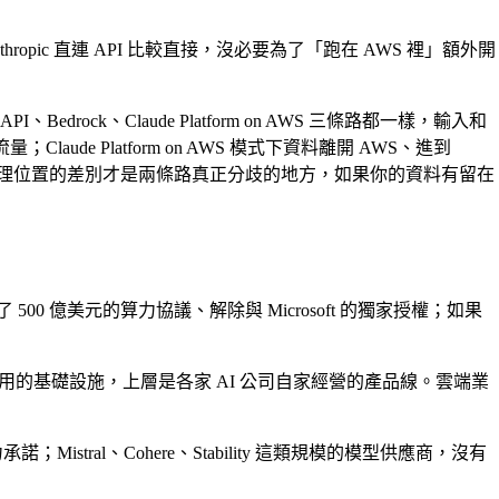
ropic 直連 API 比較直接，沒必要為了「跑在 AWS 裡」額外開
rock、Claude Platform on AWS 三條路都一樣，輸入和
ude Platform on AWS 模式下資料離開 AWS、進到
—這個處理位置的差別才是兩條路真正分歧的地方，如果你的資料有留在
n 簽了 500 億美元的算力協議、解除與 Microsoft 的獨家授權；如果
單這套共用的基礎設施，上層是各家 AI 公司自家經營的產品線。雲端業
Mistral、Cohere、Stability 這類規模的模型供應商，沒有