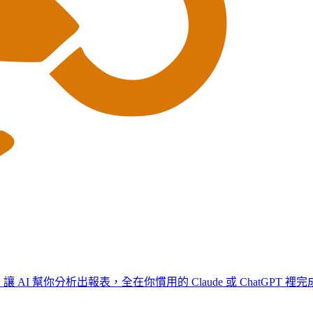
I 幫你分析出報表，全在你慣用的 Claude 或 ChatGPT 裡完