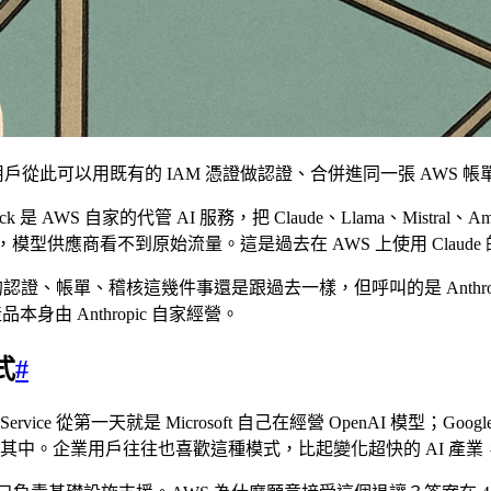
AWS。AWS 用戶從此可以用既有的 IAM 憑證做認證、合併進同一張 AWS 帳單、
 是 AWS 自家的代管 AI 服務，把 Claude、Llama、Mistral
部處理，模型供應商看不到原始流量。這是過去在 AWS 上使用 Claud
k 時會用到的認證、帳單、稽核這幾件事還是跟過去一樣，但呼叫的是 Anthro
身由 Anthropic 自家經營。
式
#
ice 從第一天就是 Microsoft 自己在經營 OpenAI 模型；Google
中。企業用戶往往也喜歡這種模式，比起變化超快的 AI 產業，