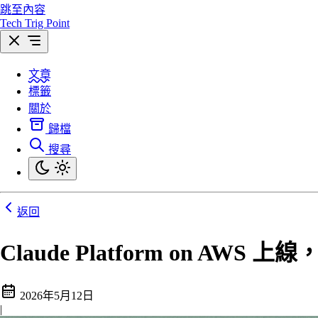
跳至內容
Tech Trig Point
文章
標籤
關於
歸檔
搜尋
返回
Claude Platform on AW
2026年5月12日
|