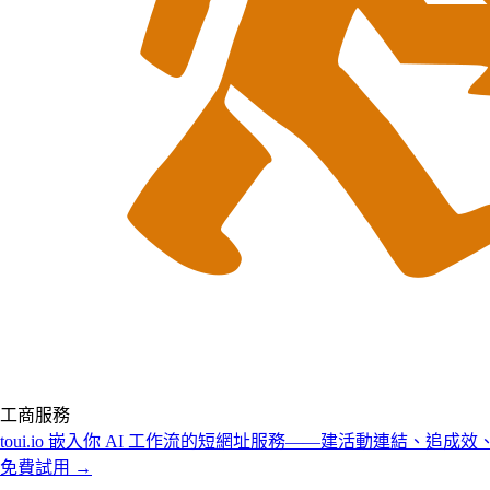
工商服務
toui.io
嵌入你 AI 工作流的短網址服務——建活動連結、追成效、讓 A
免費試用 →