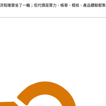
，採購流程確實省了一輪；但代價是算力、帳單、稽核、產品體驗都集中在同